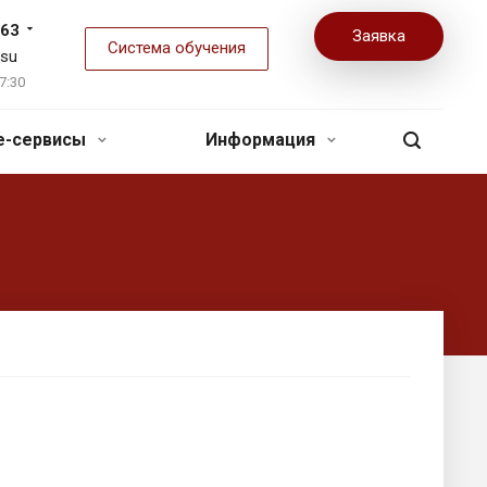
-63
Заявка
Система обучения
.su
7:30
ne-сервисы
Информация