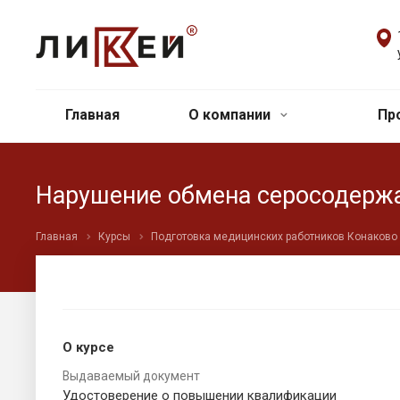
Главная
О компании
Пр
Нарушение обмена серосодержа
Главная
Курсы
Подготовка медицинских работников Конаково
О курсе
Выдаваемый документ
Удостоверение о повышении квалификации