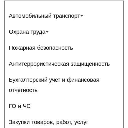
Автомобильный транспорт
Охрана труда
Пожарная безопасность
Антитеррористическая защищенность
Бухгалтерский учет и финансовая
отчетность
ГО и ЧС
Закупки товаров, работ, услуг