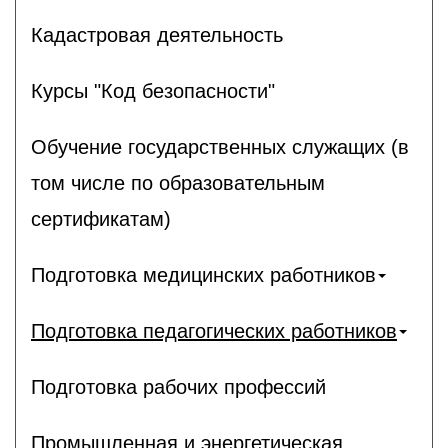
Кадастровая деятельность
Курсы "Код безопасности"
Обучение государственных служащих (в
том числе по образовательным
сертификатам)
Подготовка медицинских работников
Подготовка педагогических работников
Подготовка рабочих профессий
Промышленная и энергетическая