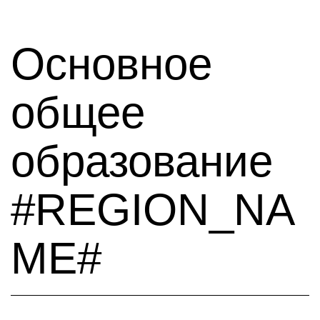
Основное
общее
образование
#REGION_NA
ME#